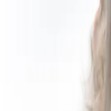
20 jaar
Diensten