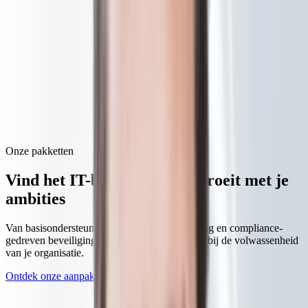
Diensten
Onze pakketten
Vind het IT-beheer dat
meegroeit
met je
ambities
Van basisondersteuning tot volledige ontzorging en compliance-
gedreven beveiliging. Kies het niveau dat past bij de volwassenheid
van je organisatie.
Ontdek onze aanpak