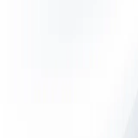
20 jaar
Diensten